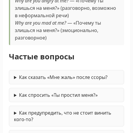
Why are you angry at me?
— «Почему ты
злишься на меня?» (разговорно, возможно
в неформальной речи)
Why are you mad at me?
— «Почему ты
злишься на меня?» (эмоционально,
разговорное)
Частые вопросы
Как сказать «Мне жаль» после ссоры?
Как спросить «Ты простил меня?»
Как предупредить, что не стоит винить
кого-то?