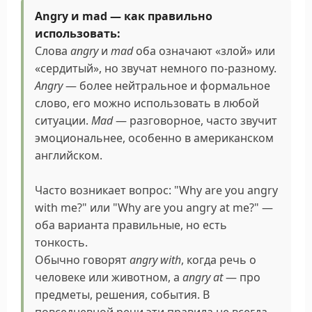
Angry и mad — как правильно
использовать:
Слова
angry
и
mad
оба означают «злой» или
«сердитый», но звучат немного по-разному.
Angry
— более нейтральное и формальное
слово, его можно использовать в любой
ситуации.
Mad
— разговорное, часто звучит
эмоциональнее, особенно в американском
английском.
Часто возникает вопрос: "Why are you angry
with me?" или "Why are you angry at me?" —
оба варианта правильные, но есть
тонкость.
Обычно говорят
angry with
, когда речь о
человеке или животном, а
angry at
— про
предметы, решения, события. В