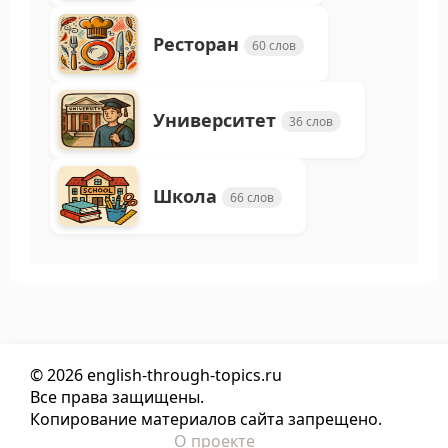
Ресторан
60 слов
Университет
36 слов
Школа
66 слов
© 2026 english-through-topics.ru
Все права защищены.
Копирование материалов сайта запрещено.
О проекте