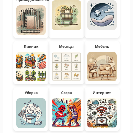
Пикник
Месяцы
Мебель
Уборка
Ссора
Интернет