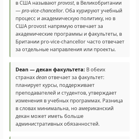
в США называют
provost
, в Великобритании
—
pro-vice-chancellor
. Оба курируют учебный
процесс и академическую политику, но в
США provost напрямую отвечает за
академические программы и факультеты, в
Британии pro-vice-chancellor часто отвечает
за отдельные направления или проекты.
Dean — декан факультета:
В обеих
странах
dean
отвечает за факультет:
планирует курсы, поддерживает
преподавателей и студентов, утверждает
изменения в учебных программах. Разница
в словах минимальна, но американский
декан может иметь больше
административных обязанностей.