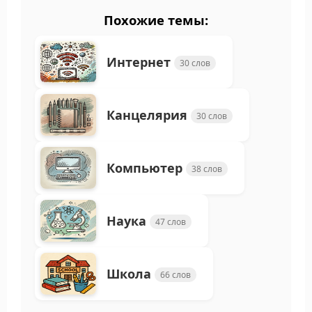
Похожие темы:
Интернет
30 слов
Канцелярия
30 слов
Компьютер
38 слов
Наука
47 слов
Школа
66 слов